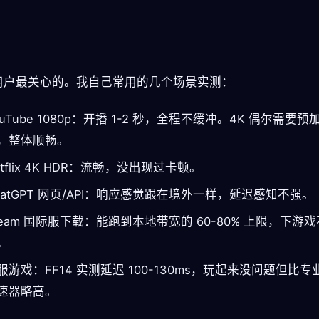
。
用户最关心的。我自己常用的几个场景实测：
ouTube 1080p：开播 1-2 秒，全程不缓冲。4K 偶尔需要预
，整体顺畅。
etflix 4K HDR：流畅，没出现过卡顿。
hatGPT 网页/API：响应感觉跟在境外一样，延迟感知不强。
team 国际服下载：能跑到本地带宽的 60-80% 上限，下游
。
服游戏：FF14 实测延迟 100-130ms，玩起来没问题但比专
速器略高。