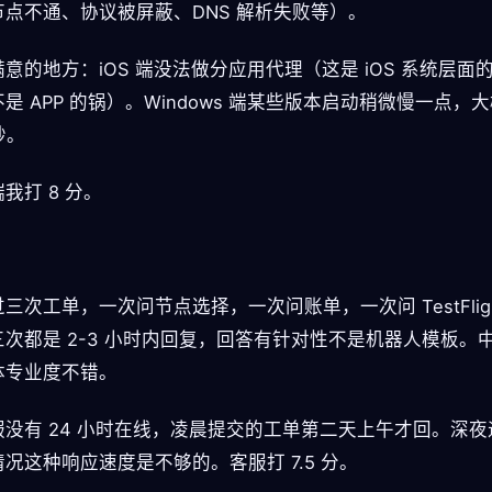
节点不通、协议被屏蔽、DNS 解析失败等）。
意的地方：iOS 端没法做分应用代理（这是 iOS 系统层面
是 APP 的锅）。Windows 端某些版本启动稍微慢一点，
秒。
我打 8 分。
三次工单，一次问节点选择，一次问账单，一次问 TestFligh
三次都是 2-3 小时内回复，回答有针对性不是机器人模板。
体专业度不错。
服没有 24 小时在线，凌晨提交的工单第二天上午才回。深夜
况这种响应速度是不够的。客服打 7.5 分。