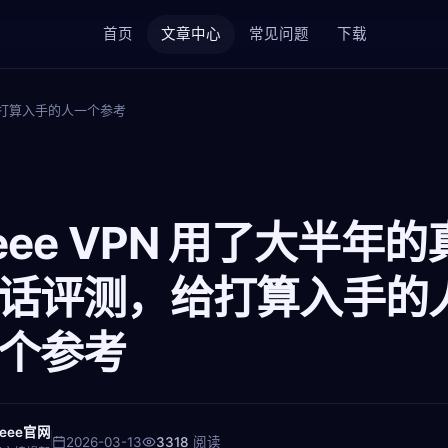
首页
文章中心
常见问题
下载
，给打算入手的人一个参考
eee VPN 用了大半年的
话评测，给打算入手的
个参考
Veee官网
2026-03-13
3318
阅读