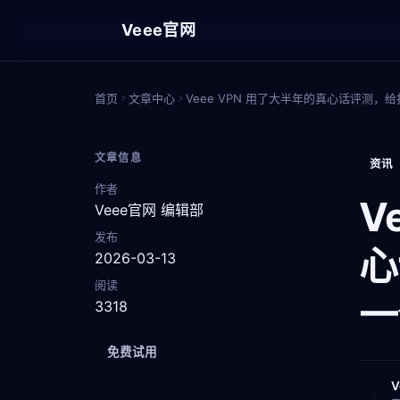
Veee官网
首页
文章中心
Veee VPN 用了大半年的真心话评测
文章信息
资讯
作者
V
Veee官网 编辑部
发布
心
2026-03-13
阅读
一
3318
免费试用
V