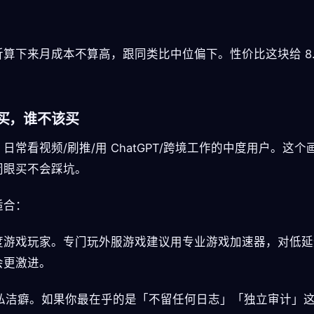
折算下来月成本不算高，跟同类比中位偏下。性价比这块给 8.
买，谁不该买
日常看视频/刷推/用 ChatGPT/跨境工作的中度用户。这个
闭眼买不会踩坑。
适合：
 重度游戏玩家。专门玩外服游戏建议用专业游戏加速器，对低
会更激进。
 隐私洁癖。如果你最在乎的是「不留任何日志」「独立审计」