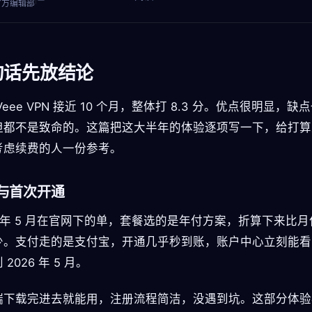
官方编辑部
句话先放结论
Veee VPN 接近 10 个月，整体打 8.3 分。优点很明显，缺
但都不是致命的。这篇把这大半年的体验逐项写一下，给打算
考虑续费的人一份参考。
与首次开通
5 年 5 月在官网下的单，套餐选的是年付方案，折算下来比
少。支付走的是支付宝，开通几乎秒到账，账户中心立刻能看
2026 年 5 月。
端下载完进去就能用，注册流程简洁，没遇到坑。这部分体验