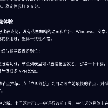
。稳定性我打 8.5 分。
端体验
做得比较克制，没有花里胡哨的动画和广告。Windows、安卓、
端我都用过，整体一致性不错。
个细节我觉得做得到位：
 节点搜索功能。节点列表里可以直接搜国家名，省得一个个翻
单但很多 VPN 没做。
 自动节点推荐。点「立即连接」会自动选当前最快的节点，对
好。
 一键诊断。出问题时可以一键运行诊断工具，会告诉你具体卡