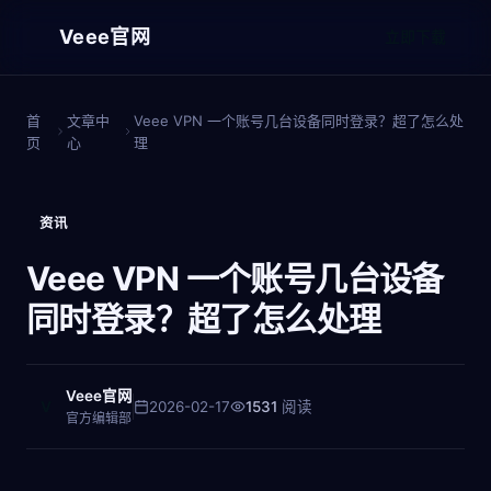
Veee官网
立即下载
首
文章中
Veee VPN 一个账号几台设备同时登录？超了怎么处
页
心
理
资讯
Veee VPN 一个账号几台设备
同时登录？超了怎么处理
Veee官网
V
2026-02-17
1531
阅读
官方编辑部