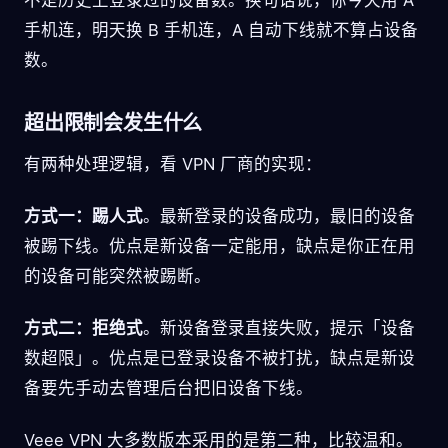
不是历史上登录过的设备数。换句话说，你今天用 A
手机连，明天换 B 手机连，A 自动下线就不算占设备
数。
超出限制会发生什么
有两种处理逻辑，看 VPN 厂商的实现：
方式一：踢人式
。最新登录的设备成功，最旧的设备
被踢下线。优点是新设备一定能用，缺点是你正在用
的设备可能突然被踢断。
方式二：拒绝式
。新设备登录直接失败，提示「设备
数超限」。优点是已登录设备不被打扰，缺点是新设
备要先手动去管理后台把旧设备下线。
Veee VPN 大多数版本采用的是第二种，比较温和。