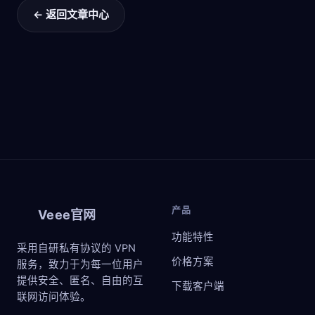
← 返回文章中心
产品
Veee官网
功能特性
采用自研私有协议的 VPN
价格方案
服务，致力于为每一位用户
提供安全、匿名、自由的互
下载客户端
联网访问体验。