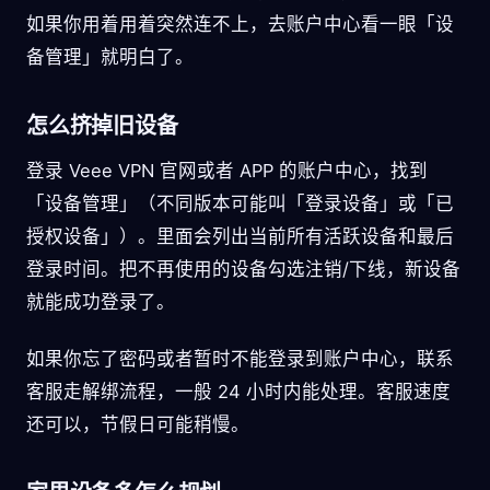
如果你用着用着突然连不上，去账户中心看一眼「设
备管理」就明白了。
怎么挤掉旧设备
登录 Veee VPN 官网或者 APP 的账户中心，找到
「设备管理」（不同版本可能叫「登录设备」或「已
授权设备」）。里面会列出当前所有活跃设备和最后
登录时间。把不再使用的设备勾选注销/下线，新设备
就能成功登录了。
如果你忘了密码或者暂时不能登录到账户中心，联系
客服走解绑流程，一般 24 小时内能处理。客服速度
还可以，节假日可能稍慢。