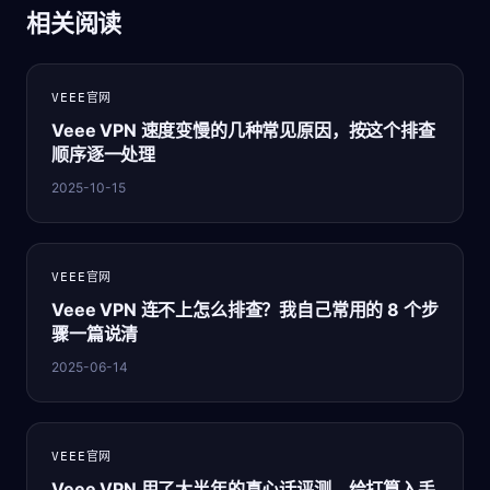
相关阅读
VEEE官网
Veee VPN 速度变慢的几种常见原因，按这个排查
顺序逐一处理
2025-10-15
VEEE官网
Veee VPN 连不上怎么排查？我自己常用的 8 个步
骤一篇说清
2025-06-14
VEEE官网
Veee VPN 用了大半年的真心话评测，给打算入手