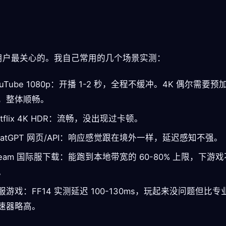
。
用户最关心的。我自己常用的几个场景实测：
ouTube 1080p：开播 1-2 秒，全程不缓冲。4K 偶尔需要预
，整体顺畅。
etflix 4K HDR：流畅，没出现过卡顿。
hatGPT 网页/API：响应感觉跟在境外一样，延迟感知不强。
team 国际服下载：能跑到本地带宽的 60-80% 上限，下游
。
服游戏：FF14 实测延迟 100-130ms，玩起来没问题但比专
速器略高。