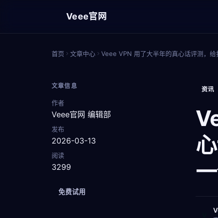
Veee官网
首页
文章中心
Veee VPN 用了大半年的真心话评测
文章信息
资讯
作者
V
Veee官网 编辑部
发布
心
2026-03-13
阅读
一
3299
免费试用
V