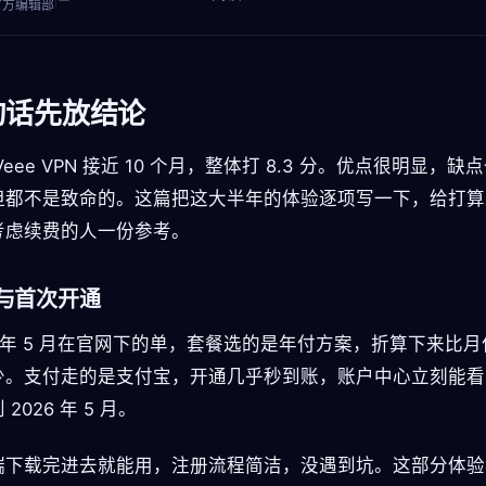
官方编辑部
句话先放结论
Veee VPN 接近 10 个月，整体打 8.3 分。优点很明显，缺
但都不是致命的。这篇把这大半年的体验逐项写一下，给打算
考虑续费的人一份参考。
与首次开通
5 年 5 月在官网下的单，套餐选的是年付方案，折算下来比
少。支付走的是支付宝，开通几乎秒到账，账户中心立刻能看
2026 年 5 月。
端下载完进去就能用，注册流程简洁，没遇到坑。这部分体验