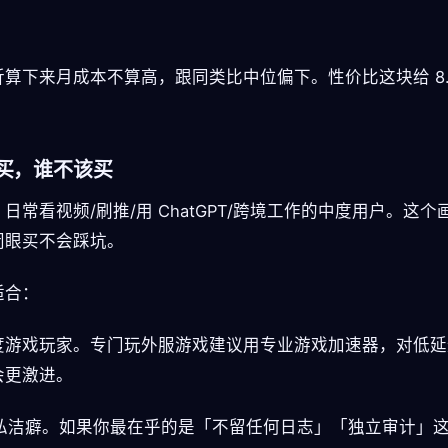
折算下来月成本不算高，跟同类比中位偏下。性价比这块给 8.
买，谁不该买
日常看视频/刷推/用 ChatGPT/跨境工作的中度用户。这个
闭眼买不会踩坑。
适合：
 重度游戏玩家。专门玩外服游戏建议用专业游戏加速器，对低
会更激进。
 隐私洁癖。如果你最在乎的是「不留任何日志」「独立审计」