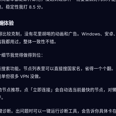
。稳定性我打 8.5 分。
端体验
做得比较克制，没有花里胡哨的动画和广告。Windows、安卓、
端我都用过，整体一致性不错。
个细节我觉得做得到位：
 节点搜索功能。节点列表里可以直接搜国家名，省得一个个翻
单但很多 VPN 没做。
 自动节点推荐。点「立即连接」会自动选当前最快的节点，对
好。
 一键诊断。出问题时可以一键运行诊断工具，会告诉你具体卡