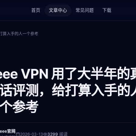
首页
文章中心
常见问题
下载
，给打算入手的人一个参考
eee VPN 用了大半年的
话评测，给打算入手的
个参考
Veee官网
2026-03-13
3299
阅读