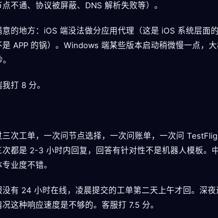
节点不通、协议被屏蔽、DNS 解析失败等）。
意的地方：iOS 端没法做分应用代理（这是 iOS 系统层面
是 APP 的锅）。Windows 端某些版本启动稍微慢一点，
秒。
我打 8 分。
三次工单，一次问节点选择，一次问账单，一次问 TestFligh
三次都是 2-3 小时内回复，回答有针对性不是机器人模板。
体专业度不错。
服没有 24 小时在线，凌晨提交的工单第二天上午才回。深夜
况这种响应速度是不够的。客服打 7.5 分。