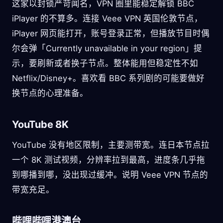
这家以封锁严苛闻名，VPN 圈里能稳定解锁 BBC
iPlayer 的不算多。连接 Veee VPN 英国伦敦节点，
iPlayer 网页能打开，账号登录正常，但播放节目时偶
尔会弹「Currently unavailable in your region」提
示，要刷新或者换子节点。整体能用但稳定性不如
Netflix/Disney+。喜欢看 BBC 系列剧的可能要做好
换节点的心理准备。
YouTube 8K
YouTube 没有地区限制，主要测带宽。连日本节点拉
一个 8K 测试视频，分辨率拉到最高，进度条几乎拖
到哪播到哪，没出现过缓冲。说明 Veee VPN 节点的
带宽充足。
哔哩哔哩港澳台