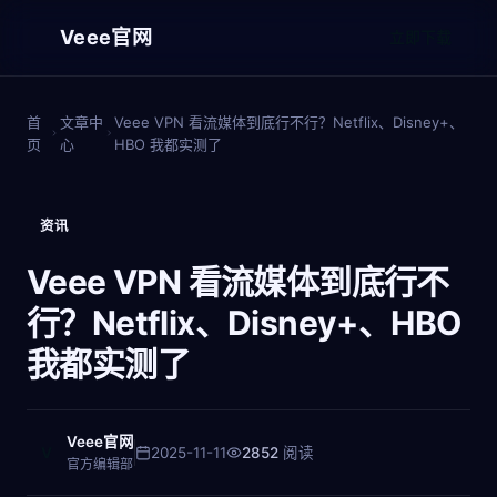
Veee官网
立即下载
首
文章中
Veee VPN 看流媒体到底行不行？Netflix、Disney+、
页
心
HBO 我都实测了
资讯
Veee VPN 看流媒体到底行不
行？Netflix、Disney+、HBO
我都实测了
Veee官网
V
2025-11-11
2852
阅读
官方编辑部